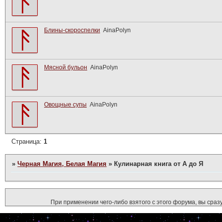
Блины-скороспелки
AinaPolyn
Мясной бульон
AinaPolyn
Овощные супы
AinaPolyn
Страница:
1
»
Черная Магия, Белая Магия
»
Кулинарная книга от А до Я
При применении чего-либо взятого с этого форума, вы сразу