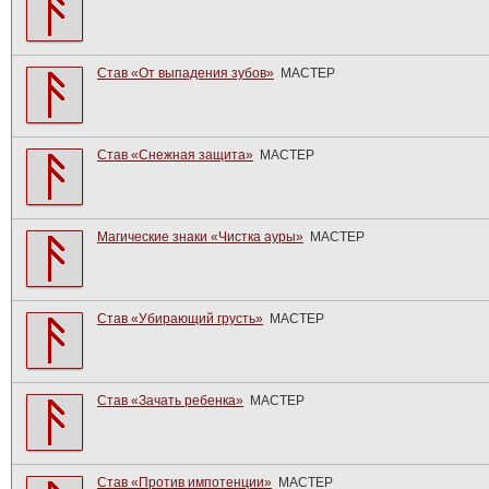
Став «От выпадения зубов»
МАСТЕР
Став «Снежная защита»
МАСТЕР
Магические знаки «Чистка ауры»
МАСТЕР
Став «Убирающий грусть»
МАСТЕР
Став «Зачать ребенка»
МАСТЕР
Став «Против импотенции»
МАСТЕР