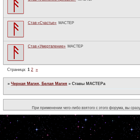
Став «Счастье»
МАСТЕР
Став «Умертвление»
МАСТЕР
Страница:
1
2
»
»
Черная Магия, Белая Магия
»
Ставы МАСТЕРа
При применении чего-либо взятого с этого форума, вы сразу