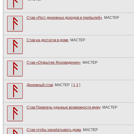
Став «Рост денежных доходов и прибылей»
МАСТЕР
Став на достаток в доме
МАСТЕР
Став «Открытие Ясновидения»
МАСТЕР
Денежный став
МАСТЕР
[
1
2
]
Став Привлечь удачные возможности мужу
МАСТЕР
Став чтобы зарабатывать дома
МАСТЕР