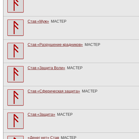
Став «Муж»
МАСТЕР
Став «Разрушение крадников»
МАСТЕР
Став «Защита Воли»
МАСТЕР
Став «Сферическая защита»
МАСТЕР
Став «Защита»
МАСТЕР
«Денег нет» Став
МАСТЕР