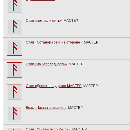
Став «нет воли пить»
МАСТЕР
Став «Останови секс на стороне»
МАСТЕР
Став «на бесплодность»
МАСТЕР
Став «Денежная удача» МАСТЕР
МАСТЕР
Вязь «Чистка сознания»
МАСТЕР
Став «Усиление прибыли»
МАСТЕР