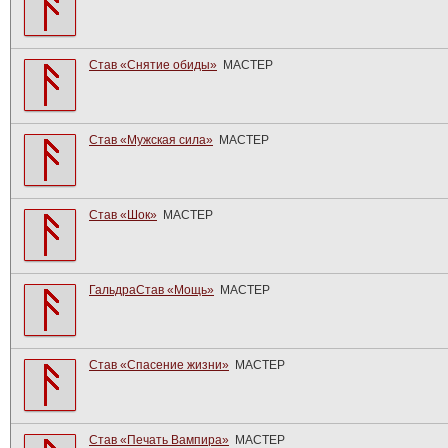
Став «Снятие обиды»
МАСТЕР
Став «Мужская сила»
МАСТЕР
Став «Шок»
МАСТЕР
ГальдраСтав «Мощь»
МАСТЕР
Став «Спасение жизни»
МАСТЕР
Став «Печать Вампира»
МАСТЕР