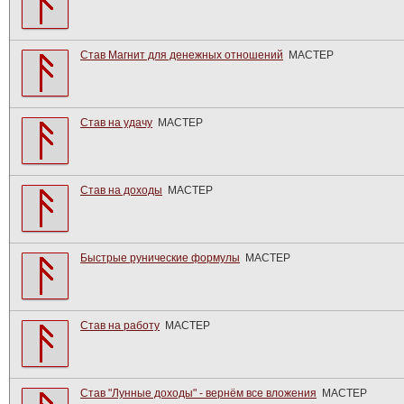
Став Магнит для денежных отношений
МАСТЕР
Став на удачу
МАСТЕР
Став на доходы
МАСТЕР
Быстрые рунические формулы
МАСТЕР
Став на работу
МАСТЕР
Став "Лунные доходы" - вернём все вложения
МАСТЕР