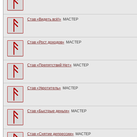
Став «Видеть всё!»
МАСТЕР
Став «Рост доходов»
МАСТЕР
Став «Препятствий Нет»
МАСТЕР
Став «Укротитель»
МАСТЕР
Став «Быстрые деньги»
МАСТЕР
Став «Снятие депрессии»
МАСТЕР