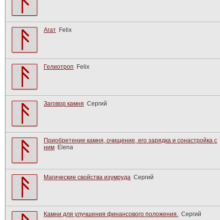
Агат
Felix
Гелиотроп
Felix
Заговор камня
Сергий
Приобретение камня, очищение, его зарядка и сонастройка с
ним
Elena
Магические свойства изумруда
Сергий
Камни для улучшения финансового положения.
Сергий