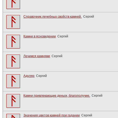
Справочник лечебных свойств камней.
Сергий
Камни в ясновидении
Сергий
Лечимся камнями
Сергий
Адуляр
Сергий
Камни привлекающие деньги, благополучие.
Сергий
Значения цветов камней при гадании
Сергий