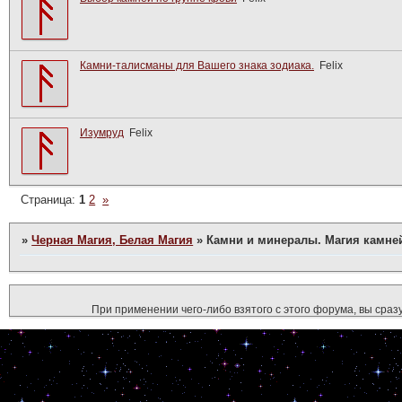
Камни-талисманы для Вашего знака зодиака.
Felix
Изумруд
Felix
Страница:
1
2
»
»
Черная Магия, Белая Магия
»
Камни и минералы. Магия камне
При применении чего-либо взятого с этого форума, вы сразу