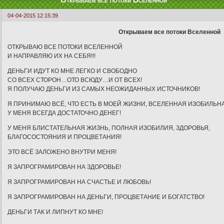
Открываем все потоки Вселенной
04-04-2015 12:15:39
Открываем все потоки Вселенной
ОТКРЫВАЮ ВСЕ ПОТОКИ ВСЕЛЕННОЙ
И НАПРАВЛЯЮ ИХ НА СЕБЯ!!!
ДЕНЬГИ ИДУТ КО МНЕ ЛЕГКО И СВОБОДНО
СО ВСЕХ СТОРОН…ОТО ВСЮДУ…И ОТ ВСЕХ!
Я ПОЛУЧАЮ ДЕНЬГИ ИЗ САМЫХ НЕОЖИДАННЫХ ИСТОЧНИКОВ!
Я ПРИНИМАЮ ВСЁ, ЧТО ЕСТЬ В МОЕЙ ЖИЗНИ, ВСЕЛЕННАЯ ИЗОБИЛЬН
У МЕНЯ ВСЕГДА ДОСТАТОЧНО ДЕНЕГ!
У МЕНЯ БЛИСТАТЕЛЬНАЯ ЖИЗНЬ, ПОЛНАЯ ИЗОБИЛИЯ, ЗДОРОВЬЯ,
БЛАГОСОСТОЯНИЯ И ПРОЦВЕТАНИЯ!
ЭТО ВСЁ ЗАЛОЖЕНО ВНУТРИ МЕНЯ!
Я ЗАПРОГРАМИРОВАН НА ЗДОРОВЬЕ!
Я ЗАПРОГРАМИРОВАН НА СЧАСТЬЕ И ЛЮБОВЬ!
Я ЗАПРОГРАМИРОВАН НА ДЕНЬГИ, ПРОЦВЕТАНИЕ И БОГАТСТВО!
ДЕНЬГИ ТАК И ЛИПНУТ КО МНЕ!