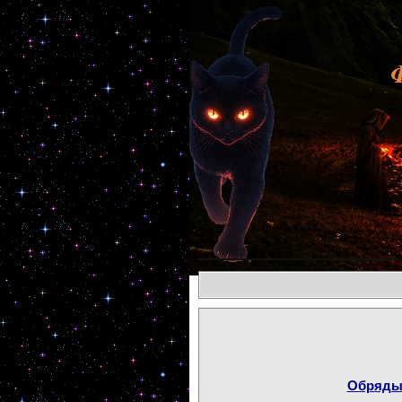
Обряды 