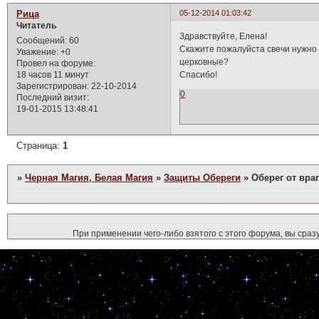
Рица
05-12-2014 01:03:42
Читатель
Здравствуйте, Елена!
Сообщений:
60
Скажите пожалуйста свечи нужно б
Уважение:
+0
церковные?
Провел на форуме:
18 часов 11 минут
Спасибо!
Зарегистрирован
: 22-10-2014
0
Последний визит:
19-01-2015 13:48:41
Страница:
1
»
Черная Магия, Белая Магия
»
Защиты Обереги
»
Оберег от вра
При применении чего-либо взятого с этого форума, вы сразу