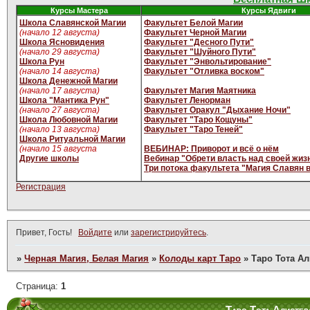
Курсы Мастера
Курсы Ядвиги
Школа Славянской Магии
Факультет Белой Магии
(начало 12 августа)
Факультет Черной Магии
Школа Ясновидения
Факультет "Десного Пути"
(начало 29 августа)
Факультет "Шуйного Пути"
Школа Рун
Факультет "Энвольтирование"
(начало 14 августа)
Факультет "Отливка воском"
Школа Денежной Магии
(начало 17 августа)
Факультет Магия Маятника
Школа "Мантика Рун"
Факультет Ленорман
(начало 27 августа)
Факультет Оракул "Дыхание Ночи"
Школа Любовной Магии
Факультет "Таро Кощуны"
(начало 13 августа)
Факультет "Таро Теней"
Школа Ритуальной Магии
(начало 15 августа
ВЕБИНАР: Приворот и всё о нём
Другие школы
Вебинар "Обрети власть над своей жиз
Три потока факультета "Магия Славян 
Регистрация
Привет, Гость!
Войдите
или
зарегистрируйтесь
.
»
Черная Магия, Белая Магия
»
Колоды карт Таро
»
Таро Тота А
Страница:
1