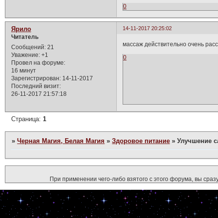
0
Ярило
14-11-2017 20:25:02
Читатель
массаж действительно очень расс
Сообщений:
21
Уважение:
+1
0
Провел на форуме:
16 минут
Зарегистрирован
: 14-11-2017
Последний визит:
26-11-2017 21:57:18
Страница:
1
»
Черная Магия, Белая Магия
»
Здоровое питание
»
Улучшение с
При применении чего-либо взятого с этого форума, вы сразу