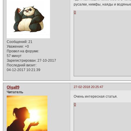
русалки, нимфы, наяды и водяные
0
Сообщений:
21
Уважение:
+0
Провел на форуме:
57 минут
Зарегистрирован
: 27-10-2017
Последний визит:
04-12-2017 10:21:39
Olga89
27-02-2018 20:25:47
Читатель
Очень интересная статья.
0