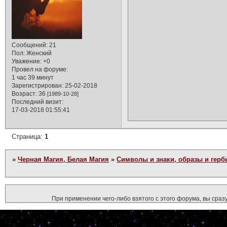
Сообщений:
21
Пол:
Женский
Уважение:
+0
Провел на форуме:
1 час 39 минут
Зарегистрирован
: 25-02-2018
Возраст:
36
[1989-10-28]
Последний визит:
17-03-2018 01:55:41
Страница:
1
»
Черная Магия, Белая Магия
»
Символы и знаки, образы и герб
При применении чего-либо взятого с этого форума, вы сразу