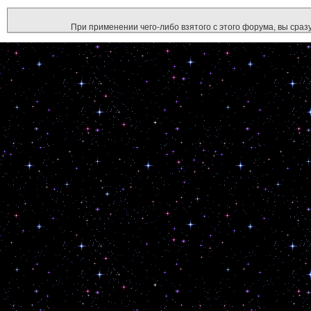
При применении чего-либо взятого с этого форума, вы сразу