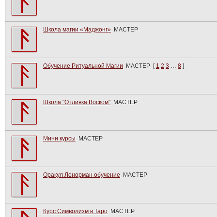
Школа магии «Маджонг»
МАСТЕР
Обучение Ритуальной Магии
МАСТЕР
[
1
2
3
…
8
]
Школа "Отливка Воском"
МАСТЕР
Мини курсы
МАСТЕР
Оракул Ленорман обучение
МАСТЕР
Курс Символизм в Таро
МАСТЕР