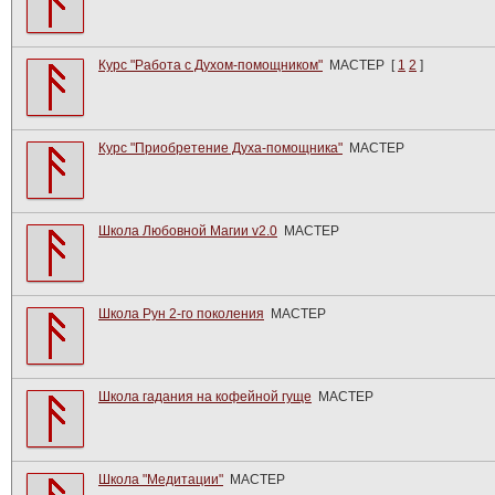
Курс "Работа с Духом-помощником"
МАСТЕР
[
1
2
]
Курс "Приобретение Духа-помощника"
МАСТЕР
Школа Любовной Магии v2.0
МАСТЕР
Школа Рун 2-го поколения
МАСТЕР
Школа гадания на кофейной гуще
МАСТЕР
Школа "Медитации"
МАСТЕР