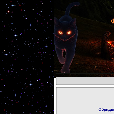
Обряды 