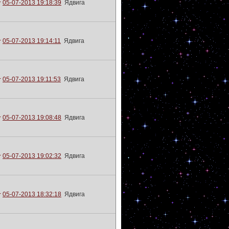
05-07-2013 19:18:39
Ядвига
05-07-2013 19:14:11
Ядвига
05-07-2013 19:11:53
Ядвига
05-07-2013 19:08:48
Ядвига
05-07-2013 19:02:32
Ядвига
05-07-2013 18:32:18
Ядвига