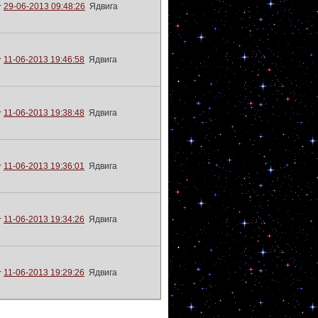
29-06-2013 09:48:26
Ядвига
11-06-2013 19:46:58
Ядвига
11-06-2013 19:38:48
Ядвига
11-06-2013 19:36:01
Ядвига
11-06-2013 19:34:26
Ядвига
11-06-2013 19:29:26
Ядвига