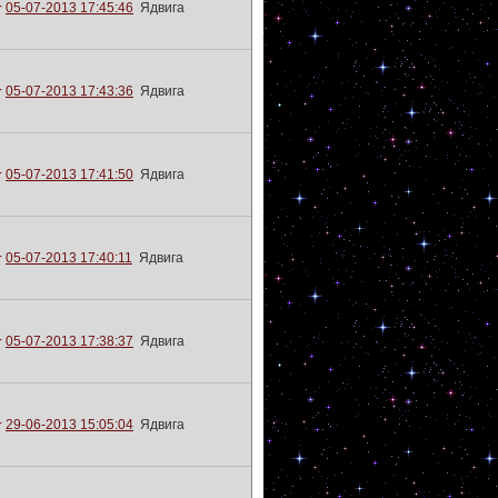
05-07-2013 17:45:46
Ядвига
05-07-2013 17:43:36
Ядвига
05-07-2013 17:41:50
Ядвига
05-07-2013 17:40:11
Ядвига
05-07-2013 17:38:37
Ядвига
29-06-2013 15:05:04
Ядвига