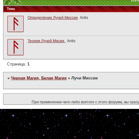
Луч
Тема
Определение Лучей Миссии
Antis
Теория Лучей Мисии.
Antis
Страница:
1
»
Черная Магия, Белая Магия
»
Лучи Миссии
При применении чего-либо взятого с этого форума, вы сразу