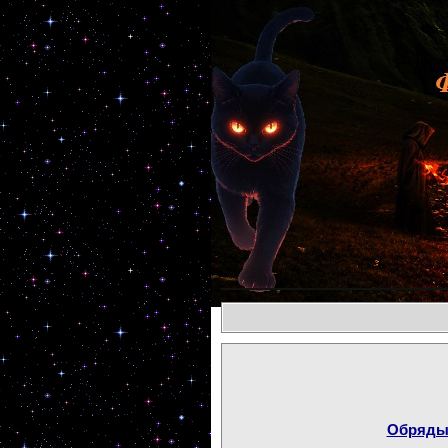
Обряды 