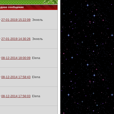
еднее сообщение
27-01-2019 15:22:09
Энхель
27-01-2019 14:30:26
Энхель
08-12-2014 18:00:09
Elena
08-12-2014 17:58:43
Elena
08-12-2014 17:56:03
Elena