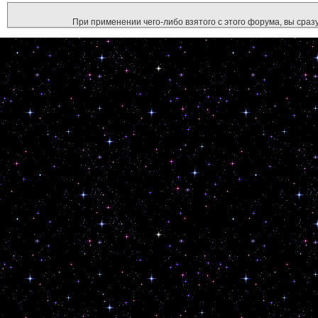
При применении чего-либо взятого с этого форума, вы сразу